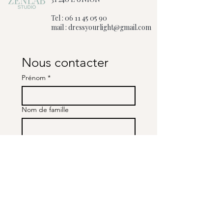
Tel :
06 11 45 05 90
mail :
dressyourlight@gmail.com
Nous contacter
Prénom
*
Nom de famille
E-mail
*
Rédigez un message